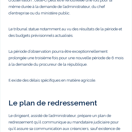
d’observation ; celle-ci peut être renouvelée une fois pour la
même durée à la demande de l’administrateur, du chef
d’entreprise ou du ministère public.
Le tribunal statue notamment au vu des résultats de la période et
des budgets prévisionnels actualisés.
La période d’observation pourra être exceptionnellement
prolongée une troisième fois pour une nouvelle période de 6 mois
à la demande du procureur de la république.
Il existe des délais spécifiques en matière agricole.
Le plan de redressement
Le dirigeant, assisté de l’administrateur, prépare un plan de
redressement qu’il communique au mandataire judiciaire pour
qu’il assure sa communication aux créanciers, sauf existence de