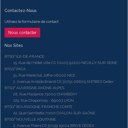
Contactez-Nous
Utilisez le formulaire de contact
Nous contacter
Nos Sites
BTSG² ILE-DE-FRANCE
15, Rue de l'Hôtel ville CS 70005 92200 NEUILLY-SUR-SEINE
BTGS² PACA
51, Rue Maréchal Joffre 06000 NICE
2, Avenue Aristide Briand CS 30751 06605 ANTIBES Cedex
BTSG² AUVERGNE-RHÔNE-ALPES
28, Rue Plaisance 73000 CHAMBERY
129, Rue Chaponnay - 69003 LYON
BTSG² BOURGOGNE-FRANCHE COMTE
22, Quai Gambetta 71100 CHALON-SUR-SAÔNE
BTSG² NOUVELLE AQUITAINE
2, Avenue Thiers CS 30159 19104 BRIVE CEDEX