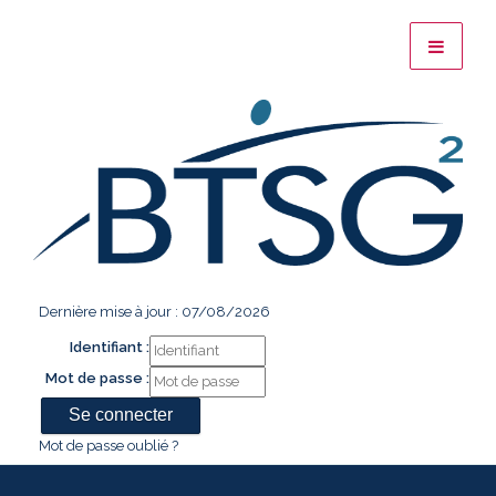
Dernière mise à jour : 07/08/2026
Identifiant :
Mot de passe :
Mot de passe oublié ?