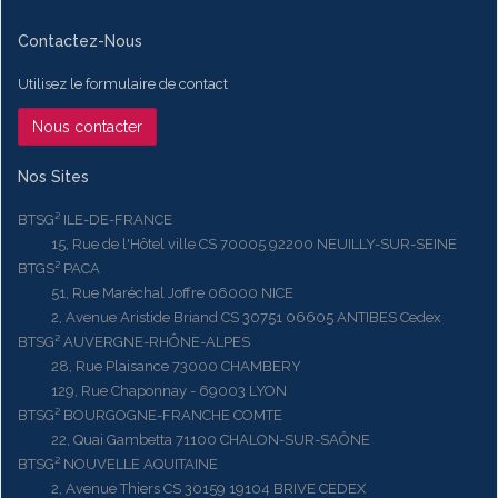
Contactez-Nous
Utilisez le formulaire de contact
Nous contacter
Nos Sites
BTSG² ILE-DE-FRANCE
15, Rue de l'Hôtel ville CS 70005 92200 NEUILLY-SUR-SEINE
BTGS² PACA
51, Rue Maréchal Joffre 06000 NICE
2, Avenue Aristide Briand CS 30751 06605 ANTIBES Cedex
BTSG² AUVERGNE-RHÔNE-ALPES
28, Rue Plaisance 73000 CHAMBERY
129, Rue Chaponnay - 69003 LYON
BTSG² BOURGOGNE-FRANCHE COMTE
22, Quai Gambetta 71100 CHALON-SUR-SAÔNE
BTSG² NOUVELLE AQUITAINE
2, Avenue Thiers CS 30159 19104 BRIVE CEDEX