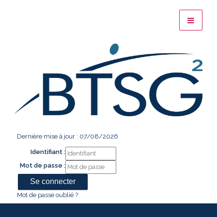
Dernière mise à jour : 07/08/2026
Identifiant :
Mot de passe :
Mot de passe oublié ?