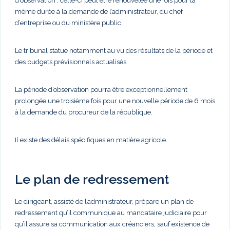
d’observation ; celle-ci peut être renouvelée une fois pour la
même durée à la demande de l’administrateur, du chef
d’entreprise ou du ministère public.
Le tribunal statue notamment au vu des résultats de la période et
des budgets prévisionnels actualisés.
La période d’observation pourra être exceptionnellement
prolongée une troisième fois pour une nouvelle période de 6 mois
à la demande du procureur de la république.
Il existe des délais spécifiques en matière agricole.
Le plan de redressement
Le dirigeant, assisté de l’administrateur, prépare un plan de
redressement qu’il communique au mandataire judiciaire pour
qu’il assure sa communication aux créanciers, sauf existence de