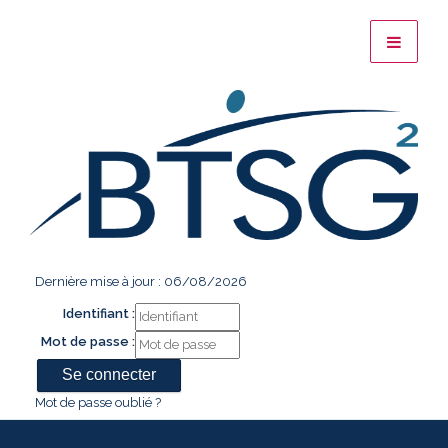
Dernière mise à jour : 06/08/2026
Identifiant :
Mot de passe :
Mot de passe oublié ?