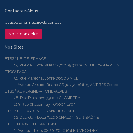
Contactez-Nous
Utilisez le formulaire de contact
Nous contacter
Nos Sites
BTSG² ILE-DE-FRANCE
15, Rue de l'Hôtel ville CS 70005 92200 NEUILLY-SUR-SEINE
BTGS² PACA
51, Rue Maréchal Joffre 06000 NICE
2, Avenue Aristide Briand CS 30751 06605 ANTIBES Cedex
BTSG² AUVERGNE-RHÔNE-ALPES
28, Rue Plaisance 73000 CHAMBERY
129, Rue Chaponnay - 69003 LYON
BTSG² BOURGOGNE-FRANCHE COMTE
22, Quai Gambetta 71100 CHALON-SUR-SAÔNE
BTSG² NOUVELLE AQUITAINE
2, Avenue Thiers CS 30159 19104 BRIVE CEDEX