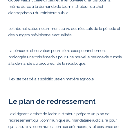
d’observation ; celle-ci peut être renouvelée une fois pour la
même durée à la demande de l’administrateur, du chef
d’entreprise ou du ministère public.
Le tribunal statue notamment au vu des résultats de la période et
des budgets prévisionnels actualisés.
La période d’observation pourra être exceptionnellement
prolongée une troisième fois pour une nouvelle période de 6 mois
à la demande du procureur de la république.
Il existe des délais spécifiques en matière agricole.
Le plan de redressement
Le dirigeant, assisté de l’administrateur, prépare un plan de
redressement qu’il communique au mandataire judiciaire pour
qu’il assure sa communication aux créanciers, sauf existence de