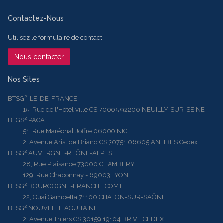
Contactez-Nous
Utilisez le formulaire de contact
Nous contacter
Nos Sites
BTSG² ILE-DE-FRANCE
15, Rue de l'Hôtel ville CS 70005 92200 NEUILLY-SUR-SEINE
BTGS² PACA
51, Rue Maréchal Joffre 06000 NICE
2, Avenue Aristide Briand CS 30751 06605 ANTIBES Cedex
BTSG² AUVERGNE-RHÔNE-ALPES
28, Rue Plaisance 73000 CHAMBERY
129, Rue Chaponnay - 69003 LYON
BTSG² BOURGOGNE-FRANCHE COMTE
22, Quai Gambetta 71100 CHALON-SUR-SAÔNE
BTSG² NOUVELLE AQUITAINE
2, Avenue Thiers CS 30159 19104 BRIVE CEDEX