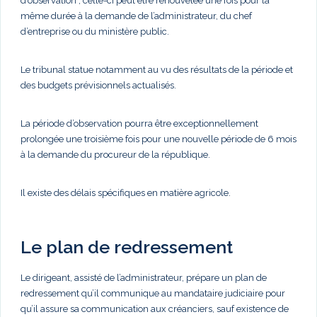
d’observation ; celle-ci peut être renouvelée une fois pour la
même durée à la demande de l’administrateur, du chef
d’entreprise ou du ministère public.
Le tribunal statue notamment au vu des résultats de la période et
des budgets prévisionnels actualisés.
La période d’observation pourra être exceptionnellement
prolongée une troisième fois pour une nouvelle période de 6 mois
à la demande du procureur de la république.
Il existe des délais spécifiques en matière agricole.
Le plan de redressement
Le dirigeant, assisté de l’administrateur, prépare un plan de
redressement qu’il communique au mandataire judiciaire pour
qu’il assure sa communication aux créanciers, sauf existence de