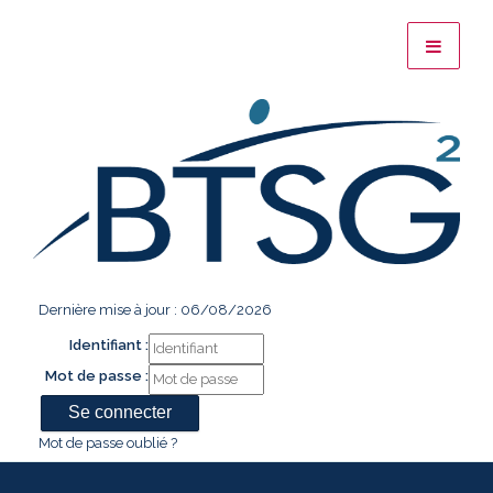
Dernière mise à jour : 06/08/2026
Identifiant :
Mot de passe :
Mot de passe oublié ?