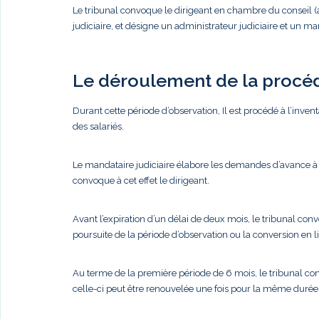
Le tribunal convoque le dirigeant en chambre du conseil 
judiciaire, et désigne un administrateur judiciaire et un m
Le déroulement de la procé
Durant cette période d’observation, Il est procédé à l’inventa
des salariés.
Le mandataire judiciaire élabore les demandes d’avance à l
convoque à cet effet le dirigeant.
Avant l’expiration d’un délai de deux mois, le tribunal convo
poursuite de la période d’observation ou la conversion en li
Au terme de la première période de 6 mois, le tribunal con
celle-ci peut être renouvelée une fois pour la même durée 