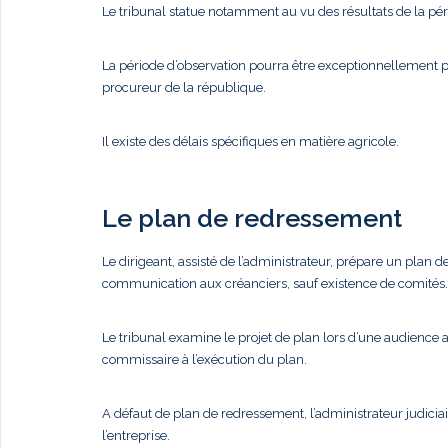
Le tribunal statue notamment au vu des résultats de la pér
La période d’observation pourra être exceptionnellement 
procureur de la république.
Il existe des délais spécifiques en matière agricole.
Le plan de redressement
Le dirigeant, assisté de l’administrateur, prépare un plan
communication aux créanciers, sauf existence de comités. 
Le tribunal examine le projet de plan lors d’une audience a
commissaire à l’exécution du plan.
A défaut de plan de redressement, l’administrateur judiciair
l’entreprise.