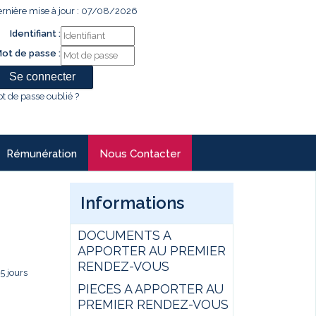
rnière mise à jour : 07/08/2026
Identifiant :
ot de passe :
t de passe oublié ?
Rémunération
Nous Contacter
Informations
DOCUMENTS A
APPORTER AU PREMIER
RENDEZ-VOUS
5 jours
PIECES A APPORTER AU
PREMIER RENDEZ-VOUS