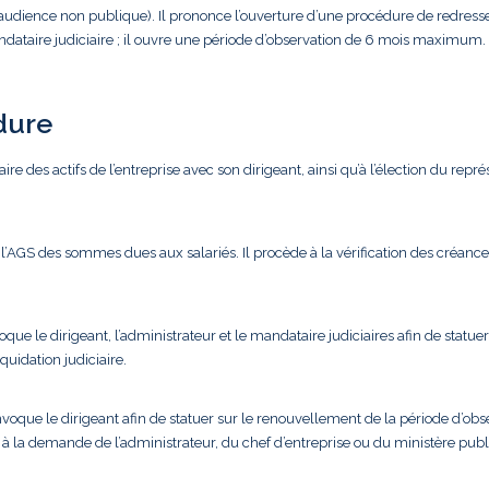
(audience non publique). Il prononce l’ouverture d’une procédure de redres
andataire judiciaire ; il ouvre une période d’observation de 6 mois maximum.
dure
ire des actifs de l’entreprise avec son dirigeant, ainsi qu’à l’élection du repr
’AGS des sommes dues aux salariés. Il procède à la vérification des créance
que le dirigeant, l’administrateur et le mandataire judiciaires afin de statuer
quidation judiciaire.
voque le dirigeant afin de statuer sur le renouvellement de la période d’obse
à la demande de l’administrateur, du chef d’entreprise ou du ministère publ