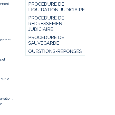
PROCEDURE DE
sement
LIQUIDATION JUDICIAIRE
PROCEDURE DE
REDRESSEMENT
JUDICIAIRE
PROCEDURE DE
ésentant
SAUVEGARDE
QUESTIONS-REPONSES
s et
 sur la
rvation ;
ic.