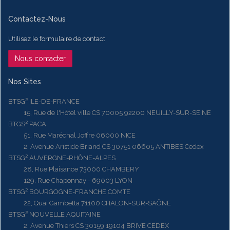
Contactez-Nous
Utilisez le formulaire de contact
Nous contacter
Nos Sites
BTSG² ILE-DE-FRANCE
15, Rue de l'Hôtel ville CS 70005 92200 NEUILLY-SUR-SEINE
BTGS² PACA
51, Rue Maréchal Joffre 06000 NICE
2, Avenue Aristide Briand CS 30751 06605 ANTIBES Cedex
BTSG² AUVERGNE-RHÔNE-ALPES
28, Rue Plaisance 73000 CHAMBERY
129, Rue Chaponnay - 69003 LYON
BTSG² BOURGOGNE-FRANCHE COMTE
22, Quai Gambetta 71100 CHALON-SUR-SAÔNE
BTSG² NOUVELLE AQUITAINE
2, Avenue Thiers CS 30159 19104 BRIVE CEDEX