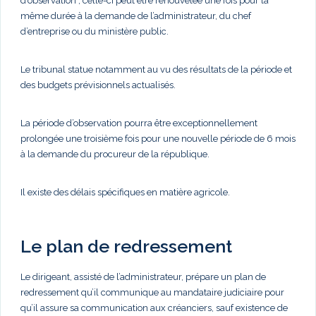
d’observation ; celle-ci peut être renouvelée une fois pour la
même durée à la demande de l’administrateur, du chef
d’entreprise ou du ministère public.
Le tribunal statue notamment au vu des résultats de la période et
des budgets prévisionnels actualisés.
La période d’observation pourra être exceptionnellement
prolongée une troisième fois pour une nouvelle période de 6 mois
à la demande du procureur de la république.
Il existe des délais spécifiques en matière agricole.
Le plan de redressement
Le dirigeant, assisté de l’administrateur, prépare un plan de
redressement qu’il communique au mandataire judiciaire pour
qu’il assure sa communication aux créanciers, sauf existence de