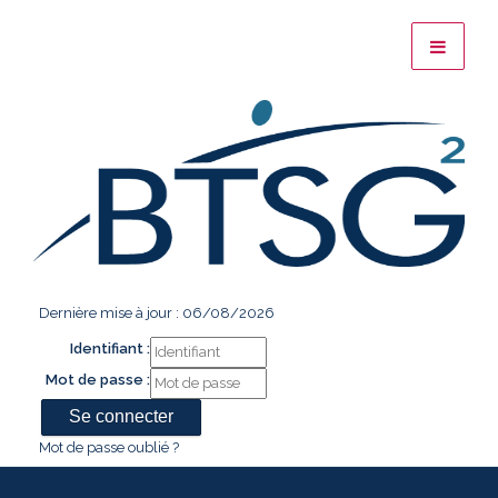
Dernière mise à jour : 06/08/2026
Identifiant :
Mot de passe :
Mot de passe oublié ?