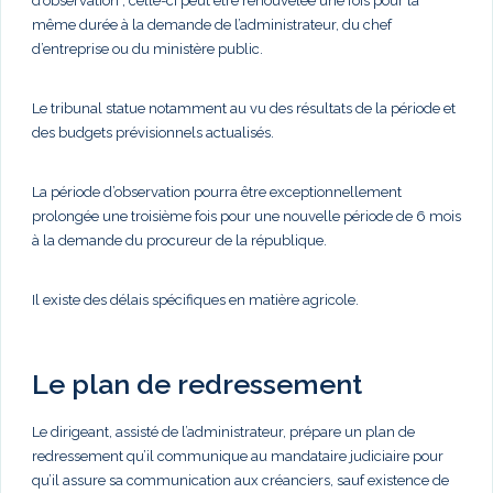
d’observation ; celle-ci peut être renouvelée une fois pour la
même durée à la demande de l’administrateur, du chef
d’entreprise ou du ministère public.
Le tribunal statue notamment au vu des résultats de la période et
des budgets prévisionnels actualisés.
La période d’observation pourra être exceptionnellement
prolongée une troisième fois pour une nouvelle période de 6 mois
à la demande du procureur de la république.
Il existe des délais spécifiques en matière agricole.
Le plan de redressement
Le dirigeant, assisté de l’administrateur, prépare un plan de
redressement qu’il communique au mandataire judiciaire pour
qu’il assure sa communication aux créanciers, sauf existence de