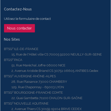
Contactez-Nous
Utilisez le formulaire de contact
Nous contacter
Nos Sites
BTSG² ILE-DE-FRANCE
15, Rue de l'Hôtel ville CS 70005 92200 NEUILLY-SUR-SEINE
BTGS² PACA
51, Rue Maréchal Joffre 06000 NICE
2, Avenue Aristide Briand CS 30751 06605 ANTIBES Cedex
BTSG² AUVERGNE-RHÔNE-ALPES
28, Rue Plaisance 73000 CHAMBERY
129, Rue Chaponnay - 69003 LYON
BTSG² BOURGOGNE-FRANCHE COMTE
22, Quai Gambetta 71100 CHALON-SUR-SAÔNE
BTSG² NOUVELLE AQUITAINE
2, Avenue Thiers CS 30159 19104 BRIVE CEDEX