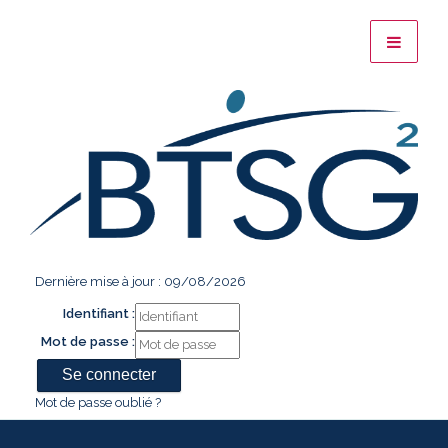
Dernière mise à jour : 09/08/2026
Identifiant :
Mot de passe :
Mot de passe oublié ?