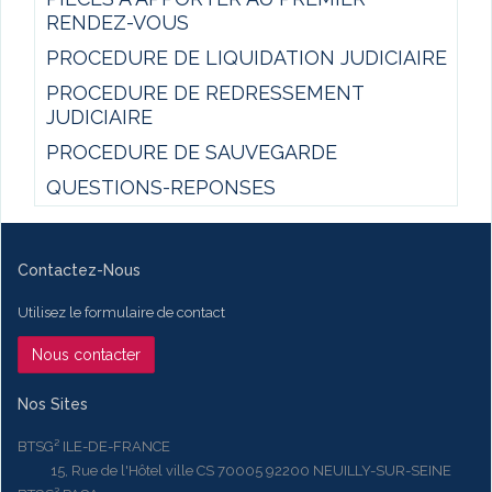
RENDEZ-VOUS
PROCEDURE DE LIQUIDATION JUDICIAIRE
PROCEDURE DE REDRESSEMENT
JUDICIAIRE
PROCEDURE DE SAUVEGARDE
QUESTIONS-REPONSES
Contactez-Nous
Utilisez le formulaire de contact
Nous contacter
Nos Sites
BTSG² ILE-DE-FRANCE
15, Rue de l'Hôtel ville CS 70005 92200 NEUILLY-SUR-SEINE