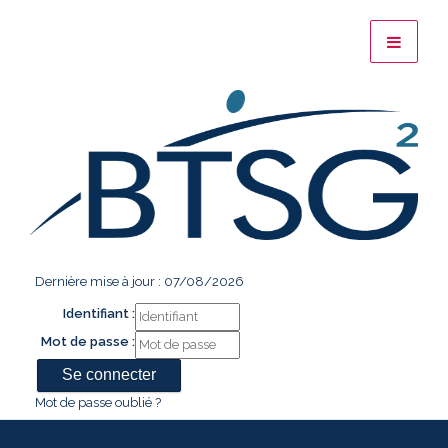
Dernière mise à jour : 07/08/2026
Identifiant :
Mot de passe :
Mot de passe oublié ?