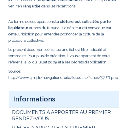
venir en
rang utile
dans les répartitions.
Au terme de ces opérations
la clôture est sollicitée par le
liquidateur
auprès du tribunal. Le débiteur est convoqué par
cette juridiction pour entendre prononcer la clôture de la
procédure collective.
Le présent document constitue une fiche à titre indicatif et
sommaire. Pour plus de précision, il vous appartient de vous
référer à la loi du juillet 2005 et à ses décrets d’application
Source:
http://www.ajmj.fr/navigationdroite/lesoutils/fiches/57.FR.php
Informations
DOCUMENTS A APPORTER AU PREMIER
RENDEZ-VOUS
PIECES A APPORTER AU PREMIER