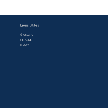
Liens Utiles
Glossaire
CNAJMJ
IFPPC