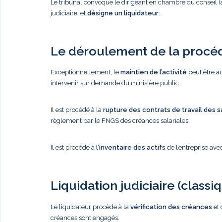
Le tribunal convoque le dirigeant en chambre du conseil (
judiciaire, et
désigne un liquidateur
.
Le déroulement de la procé
Exceptionnellement, le
maintien de l’activité
peut être a
intervenir sur demande du ministère public.
Il est procédé à la
rupture des contrats de travail des s
règlement par le FNGS des créances salariales.
Il est procédé à
l’inventaire des actifs
de l’entreprise ave
Liquidation judiciaire (classi
Le liquidateur procède à la
vérification des créances
et 
créances sont engagés.