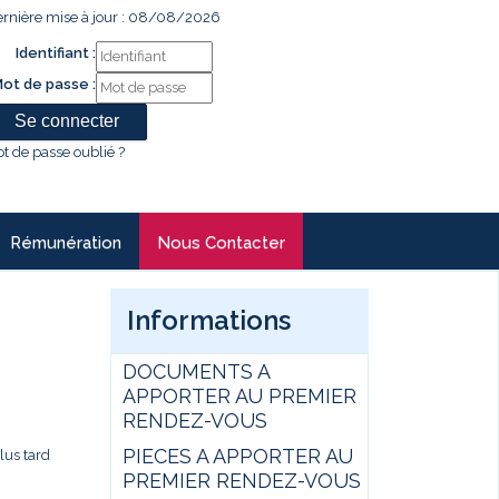
rnière mise à jour : 08/08/2026
Identifiant :
ot de passe :
t de passe oublié ?
Rémunération
Nous Contacter
Informations
DOCUMENTS A
APPORTER AU PREMIER
RENDEZ-VOUS
PIECES A APPORTER AU
plus tard
PREMIER RENDEZ-VOUS