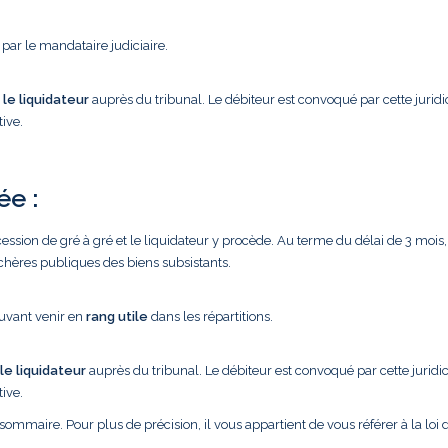
par le mandataire judiciaire.
 le liquidateur
auprès du tribunal. Le débiteur est convoqué par cette juridi
ive.
ée :
cession de gré à gré et le liquidateur y procède. Au terme du délai de 3 mois, 
nchères publiques des biens subsistants.
uvant venir en
rang utile
dans les répartitions.
 le liquidateur
auprès du tribunal. Le débiteur est convoqué par cette juridic
ive.
sommaire. Pour plus de précision, il vous appartient de vous référer à la loi d