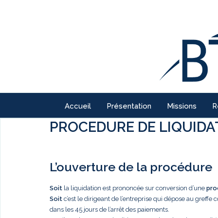
Accueil
Présentation
Missions
R
PROCEDURE DE LIQUIDAT
L’ouverture de la procédure
Soit
la liquidation est prononcée sur conversion d’une
pro
Soit
c’est le dirigeant de l’entreprise qui dépose au greffe
dans les 45 jours de l’arrêt des paiements.