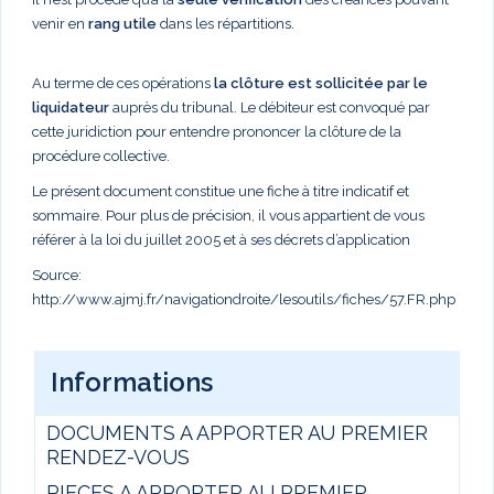
venir en
rang utile
dans les répartitions.
Au terme de ces opérations
la clôture est sollicitée par le
liquidateur
auprès du tribunal. Le débiteur est convoqué par
cette juridiction pour entendre prononcer la clôture de la
procédure collective.
Le présent document constitue une fiche à titre indicatif et
sommaire. Pour plus de précision, il vous appartient de vous
référer à la loi du juillet 2005 et à ses décrets d’application
Source:
http://www.ajmj.fr/navigationdroite/lesoutils/fiches/57.FR.php
Informations
DOCUMENTS A APPORTER AU PREMIER
RENDEZ-VOUS
PIECES A APPORTER AU PREMIER