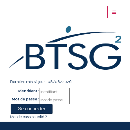
Dernière mise à jour : 08/08/2026
Identifiant :
Mot de passe :
Mot de passe oublié ?