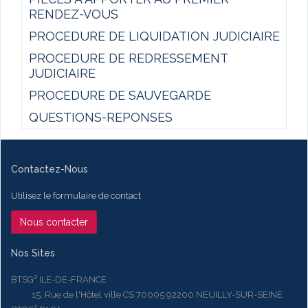
RENDEZ-VOUS
PROCEDURE DE LIQUIDATION JUDICIAIRE
PROCEDURE DE REDRESSEMENT
JUDICIAIRE
PROCEDURE DE SAUVEGARDE
QUESTIONS-REPONSES
Contactez-Nous
Utilisez le formulaire de contact
Nous contacter
Nos Sites
BTSG² ILE-DE-FRANCE
15, Rue de l'Hôtel ville CS 70005 92200 NEUILLY-SUR-SEINE