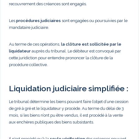
recouvrement des créances sont engagés.
Les
procédures judiciaires
sont engagées ou poursuivies par le
mandataire judiciaire.
Au terme de ces opérations,
la clôture est sollicitée par le
liquidateur
auprès du tribunal. Le débiteur est convoqué par
cette juridiction pour entendre prononcer la clôture de la
procédure collective.
Liquidation judiciaire simplifiée :
Le tribunal détermine les biens pouvant faire l’objet d’une cession
de gré à gré et le liquidateur y procède. Au terme du délai de 3
mois, si les biens n’ont pu être vendus, il est procédé à la vente
aux enchères publiques des biens subsistants.
Il n’est procédé qu’à la
seule vérification
des créances pouvant