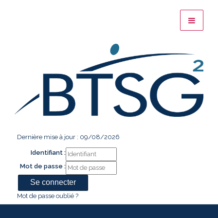
Dernière mise à jour : 09/08/2026
Identifiant :
Mot de passe :
Mot de passe oublié ?