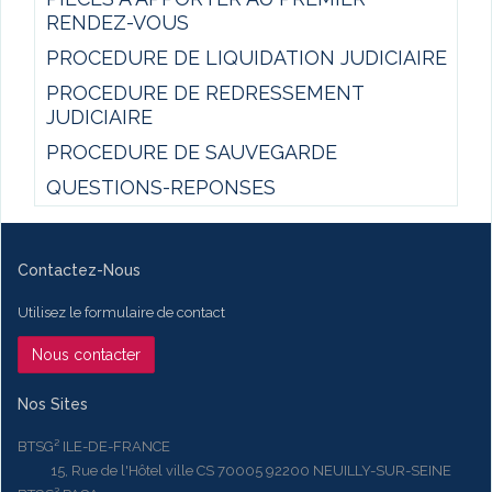
RENDEZ-VOUS
PROCEDURE DE LIQUIDATION JUDICIAIRE
PROCEDURE DE REDRESSEMENT
JUDICIAIRE
PROCEDURE DE SAUVEGARDE
QUESTIONS-REPONSES
Contactez-Nous
Utilisez le formulaire de contact
Nous contacter
Nos Sites
BTSG² ILE-DE-FRANCE
15, Rue de l'Hôtel ville CS 70005 92200 NEUILLY-SUR-SEINE