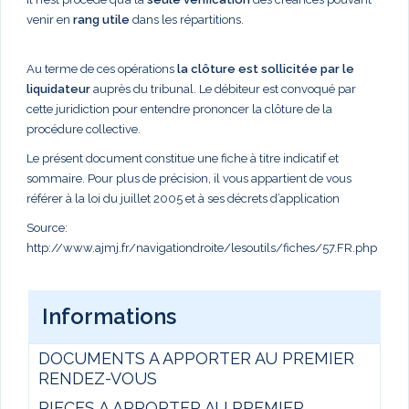
venir en
rang utile
dans les répartitions.
Au terme de ces opérations
la clôture est sollicitée par le
liquidateur
auprès du tribunal. Le débiteur est convoqué par
cette juridiction pour entendre prononcer la clôture de la
procédure collective.
Le présent document constitue une fiche à titre indicatif et
sommaire. Pour plus de précision, il vous appartient de vous
référer à la loi du juillet 2005 et à ses décrets d’application
Source:
http://www.ajmj.fr/navigationdroite/lesoutils/fiches/57.FR.php
Informations
DOCUMENTS A APPORTER AU PREMIER
RENDEZ-VOUS
PIECES A APPORTER AU PREMIER