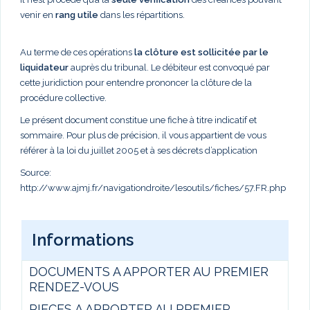
venir en
rang utile
dans les répartitions.
Au terme de ces opérations
la clôture est sollicitée par le
liquidateur
auprès du tribunal. Le débiteur est convoqué par
cette juridiction pour entendre prononcer la clôture de la
procédure collective.
Le présent document constitue une fiche à titre indicatif et
sommaire. Pour plus de précision, il vous appartient de vous
référer à la loi du juillet 2005 et à ses décrets d’application
Source:
http://www.ajmj.fr/navigationdroite/lesoutils/fiches/57.FR.php
Informations
DOCUMENTS A APPORTER AU PREMIER
RENDEZ-VOUS
PIECES A APPORTER AU PREMIER