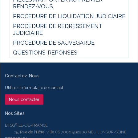
RENDEZ-VOUS
PROCEDURE DE LIQUIDATION JUDICIAIRE
PROCEDURE DE REDRESSEMENT
JUDICIAIRE
PROCEDURE DE SAUVEGARDE
QUESTIONS-REPONSES
Contactez-Nous
Utilisez le formulaire de contact
Nous contacter
Nos Sites
BTSG² ILE-DE-FRANCE
15, Rue de l'Hôtel ville CS 70005 92200 NEUILLY-SUR-SEINE