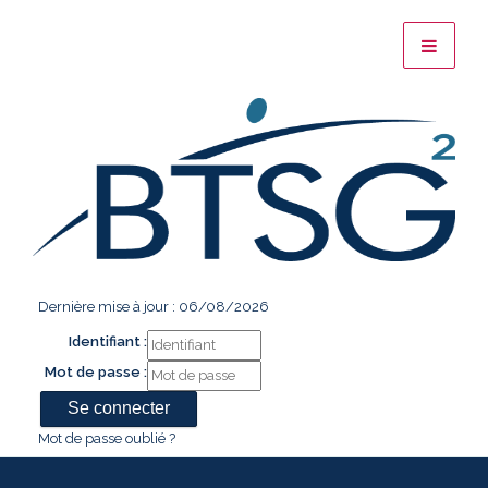
Dernière mise à jour : 06/08/2026
Identifiant :
Mot de passe :
Mot de passe oublié ?