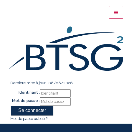
Dernière mise à jour : 08/08/2026
Identifiant :
Mot de passe :
Mot de passe oublié ?