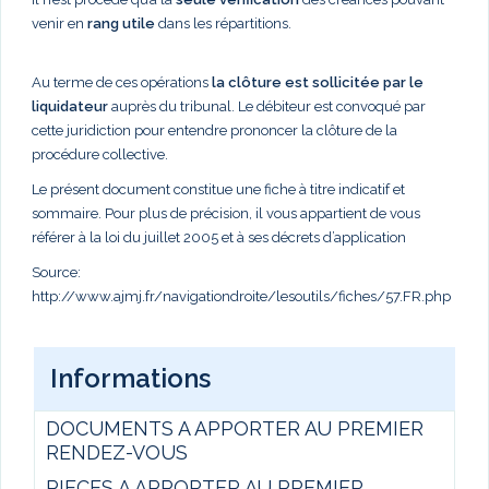
venir en
rang utile
dans les répartitions.
Au terme de ces opérations
la clôture est sollicitée par le
liquidateur
auprès du tribunal. Le débiteur est convoqué par
cette juridiction pour entendre prononcer la clôture de la
procédure collective.
Le présent document constitue une fiche à titre indicatif et
sommaire. Pour plus de précision, il vous appartient de vous
référer à la loi du juillet 2005 et à ses décrets d’application
Source:
http://www.ajmj.fr/navigationdroite/lesoutils/fiches/57.FR.php
Informations
DOCUMENTS A APPORTER AU PREMIER
RENDEZ-VOUS
PIECES A APPORTER AU PREMIER