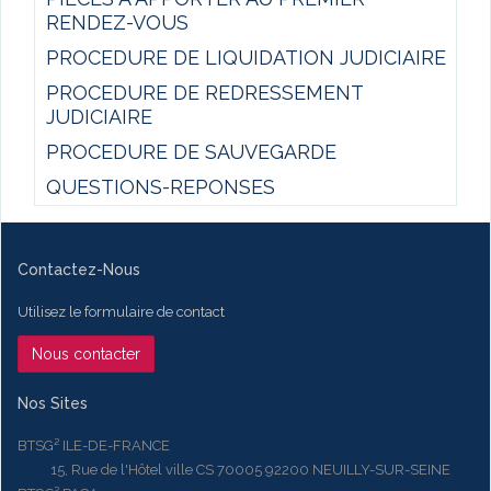
RENDEZ-VOUS
PROCEDURE DE LIQUIDATION JUDICIAIRE
PROCEDURE DE REDRESSEMENT
JUDICIAIRE
PROCEDURE DE SAUVEGARDE
QUESTIONS-REPONSES
Contactez-Nous
Utilisez le formulaire de contact
Nous contacter
Nos Sites
BTSG² ILE-DE-FRANCE
15, Rue de l'Hôtel ville CS 70005 92200 NEUILLY-SUR-SEINE