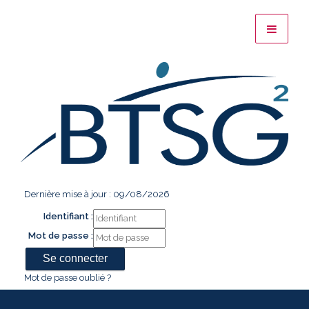
Dernière mise à jour : 09/08/2026
Identifiant :
Mot de passe :
Mot de passe oublié ?