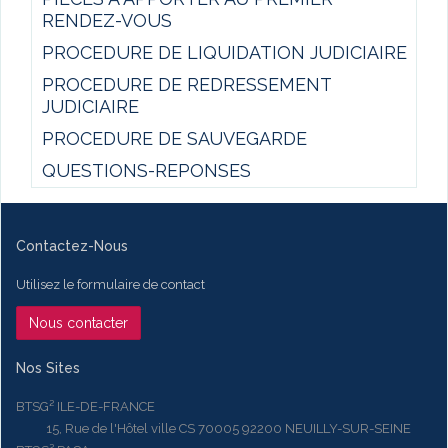
RENDEZ-VOUS
PROCEDURE DE LIQUIDATION JUDICIAIRE
PROCEDURE DE REDRESSEMENT
JUDICIAIRE
PROCEDURE DE SAUVEGARDE
QUESTIONS-REPONSES
Contactez-Nous
Utilisez le formulaire de contact
Nous contacter
Nos Sites
BTSG² ILE-DE-FRANCE
15, Rue de l'Hôtel ville CS 70005 92200 NEUILLY-SUR-SEINE