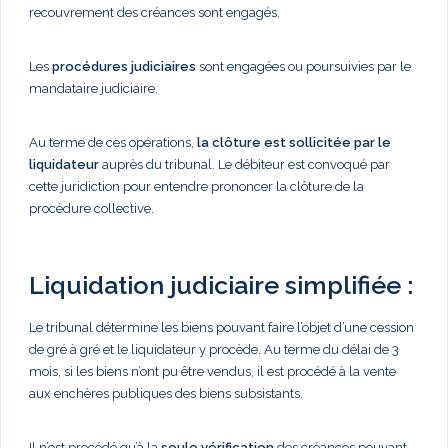
recouvrement des créances sont engagés.
Les
procédures judiciaires
sont engagées ou poursuivies par le
mandataire judiciaire.
Au terme de ces opérations,
la clôture est sollicitée par le
liquidateur
auprès du tribunal. Le débiteur est convoqué par
cette juridiction pour entendre prononcer la clôture de la
procédure collective.
Liquidation judiciaire simplifiée :
Le tribunal détermine les biens pouvant faire l’objet d’une cession
de gré à gré et le liquidateur y procède. Au terme du délai de 3
mois, si les biens n’ont pu être vendus, il est procédé à la vente
aux enchères publiques des biens subsistants.
Il n’est procédé qu’à la
seule vérification
des créances pouvant