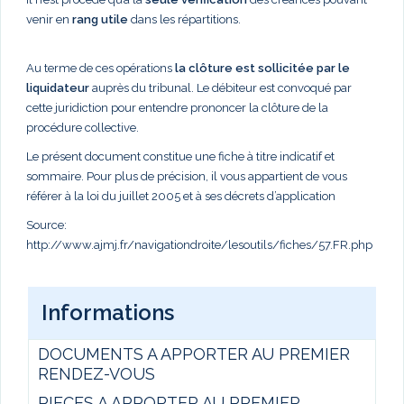
venir en
rang utile
dans les répartitions.
Au terme de ces opérations
la clôture est sollicitée par le
liquidateur
auprès du tribunal. Le débiteur est convoqué par
cette juridiction pour entendre prononcer la clôture de la
procédure collective.
Le présent document constitue une fiche à titre indicatif et
sommaire. Pour plus de précision, il vous appartient de vous
référer à la loi du juillet 2005 et à ses décrets d’application
Source:
http://www.ajmj.fr/navigationdroite/lesoutils/fiches/57.FR.php
Informations
DOCUMENTS A APPORTER AU PREMIER
RENDEZ-VOUS
PIECES A APPORTER AU PREMIER