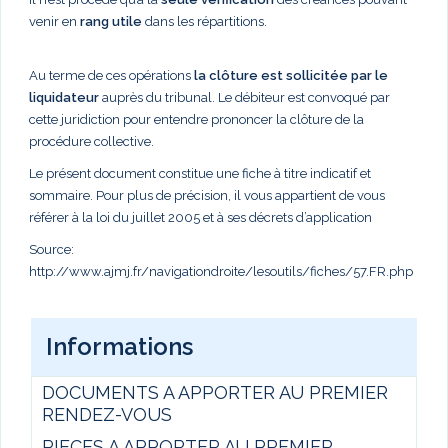
venir en
rang utile
dans les répartitions.
Au terme de ces opérations
la clôture est sollicitée par le
liquidateur
auprès du tribunal. Le débiteur est convoqué par
cette juridiction pour entendre prononcer la clôture de la
procédure collective.
Le présent document constitue une fiche à titre indicatif et
sommaire. Pour plus de précision, il vous appartient de vous
référer à la loi du juillet 2005 et à ses décrets d’application
Source:
http://www.ajmj.fr/navigationdroite/lesoutils/fiches/57.FR.php
Informations
DOCUMENTS A APPORTER AU PREMIER
RENDEZ-VOUS
PIECES A APPORTER AU PREMIER