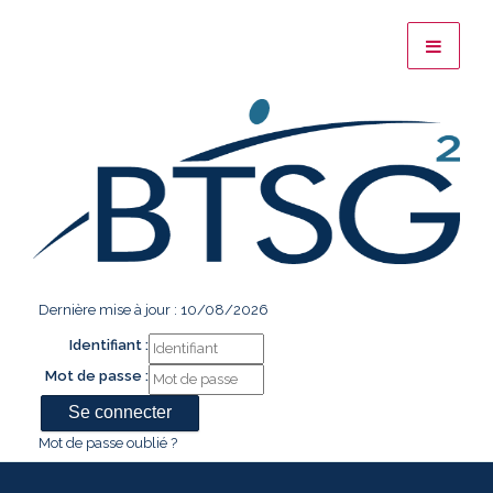
Dernière mise à jour : 10/08/2026
Identifiant :
Mot de passe :
Mot de passe oublié ?