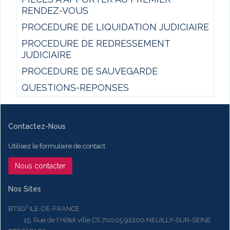
RENDEZ-VOUS
PROCEDURE DE LIQUIDATION JUDICIAIRE
PROCEDURE DE REDRESSEMENT
JUDICIAIRE
PROCEDURE DE SAUVEGARDE
QUESTIONS-REPONSES
Contactez-Nous
Utilisez le formulaire de contact
Nous contacter
Nos Sites
BTSG² ILE-DE-FRANCE
15, Rue de l'Hôtel ville CS 70005 92200 NEUILLY-SUR-SEINE