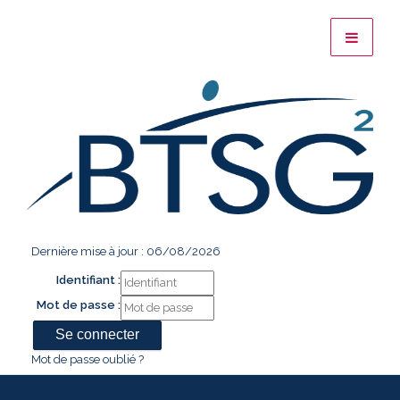
Dernière mise à jour : 06/08/2026
Identifiant :
Mot de passe :
Mot de passe oublié ?