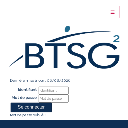
Dernière mise à jour : 08/08/2026
Identifiant :
Mot de passe :
Mot de passe oublié ?