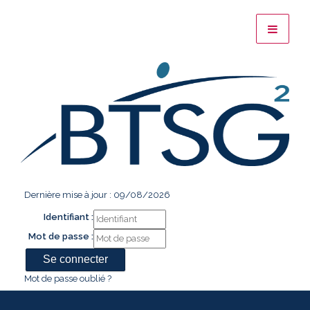
Dernière mise à jour : 09/08/2026
Identifiant :
Mot de passe :
Mot de passe oublié ?