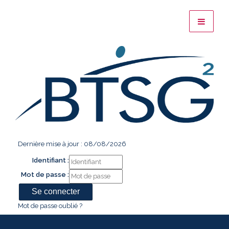
Dernière mise à jour : 08/08/2026
Identifiant :
Mot de passe :
Mot de passe oublié ?