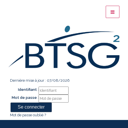
Dernière mise à jour : 07/08/2026
Identifiant :
Mot de passe :
Mot de passe oublié ?