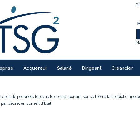
De
M
Mo
eprise
Acquéreur
Salarié
Dirigeant
Créancier
droit de propriété lorsque le contrat portant sur ce bien a fait l’objet d’une pu
 par décret en conseil d’Etat.