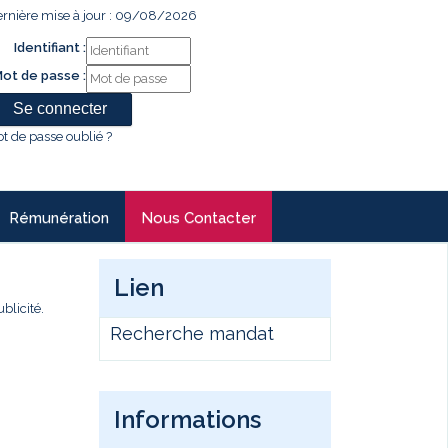
rnière mise à jour : 09/08/2026
Identifiant :
ot de passe :
t de passe oublié ?
Rémunération
Nous Contacter
Lien
blicité.
Recherche mandat
Informations