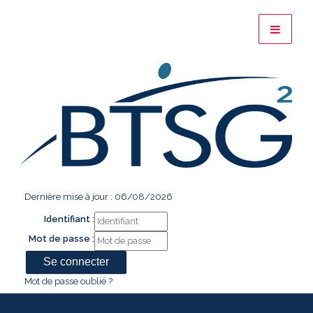
Dernière mise à jour : 06/08/2026
Identifiant :
Mot de passe :
Mot de passe oublié ?