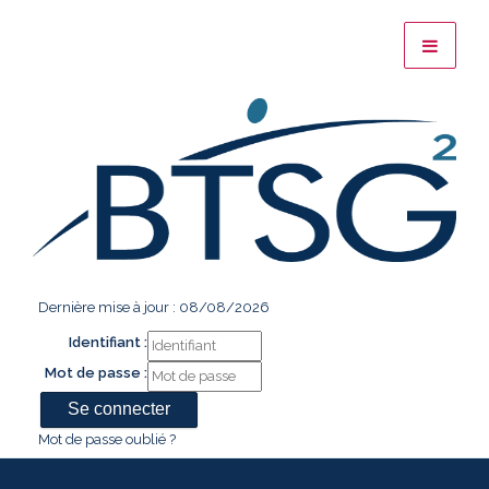
Dernière mise à jour : 08/08/2026
Identifiant :
Mot de passe :
Mot de passe oublié ?