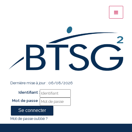
Dernière mise à jour : 06/08/2026
Identifiant :
Mot de passe :
Mot de passe oublié ?