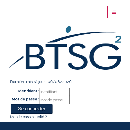
Dernière mise à jour : 06/08/2026
Identifiant :
Mot de passe :
Mot de passe oublié ?