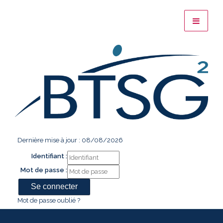
Dernière mise à jour : 08/08/2026
Identifiant :
Mot de passe :
Mot de passe oublié ?