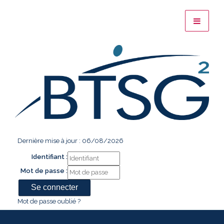
Dernière mise à jour : 06/08/2026
Identifiant :
Mot de passe :
Mot de passe oublié ?