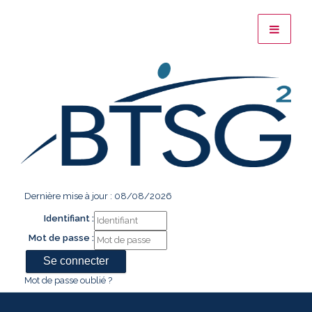
Dernière mise à jour : 08/08/2026
Identifiant :
Mot de passe :
Mot de passe oublié ?