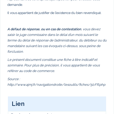
demande.
Il vous appartient de justifier de l’existence du bien revendiqué.
A défaut de réponse, ou en cas de contestation
, vous devez
saisir le juge commissaire dans le délai d’un mois suivant le
terme du délai de réponse de l’administrateur, du débiteur ou du
mandataire suivant les cas évoqués ci-dessus, sous peine de
forclusion.
Le présent document constitue une fiche à titre indicatif et
sommaire. Pour plus de précision, il vous appartient de vous
référer au code de commerce.
Source :
http://www.ajmj.fr/navigationdroite/lesoutils/fiches/50.FR.php
Lien