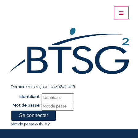
Dernière mise à jour : 07/08/2026
Identifiant :
Mot de passe :
Mot de passe oublié ?