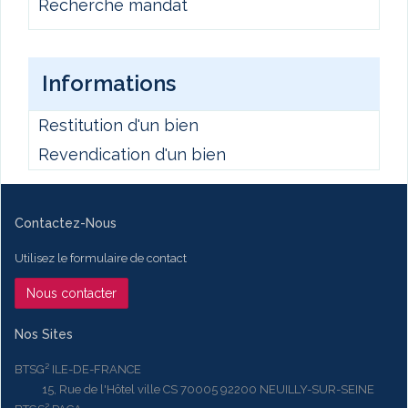
Recherche mandat
Informations
Restitution d'un bien
Revendication d'un bien
Contactez-Nous
Utilisez le formulaire de contact
Nous contacter
Nos Sites
BTSG² ILE-DE-FRANCE
15, Rue de l'Hôtel ville CS 70005 92200 NEUILLY-SUR-SEINE