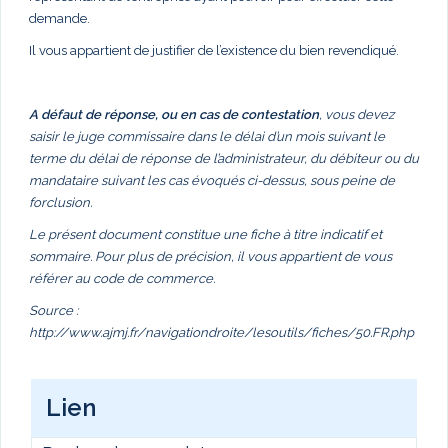
demande.
Il vous appartient de justifier de l’existence du bien revendiqué.
A défaut de réponse, ou en cas de contestation
, vous devez
saisir le juge commissaire dans le délai d’un mois suivant le
terme du délai de réponse de l’administrateur, du débiteur ou du
mandataire suivant les cas évoqués ci-dessus, sous peine de
forclusion.
Le présent document constitue une fiche à titre indicatif et
sommaire. Pour plus de précision, il vous appartient de vous
référer au code de commerce.
Source :
http://www.ajmj.fr/navigationdroite/lesoutils/fiches/50.FR.php
Lien