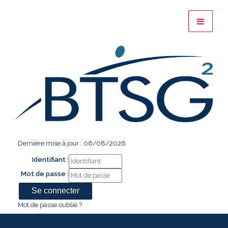
Dernière mise à jour : 06/08/2026
Identifiant :
Mot de passe :
Mot de passe oublié ?