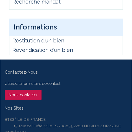
Recherche mandat
Informations
Restitution d'un bien
Revendication d'un bien
Contactez-Nous
Utilisez le formulaire de contact
Nous contacter
Nos Sites
BTSG² ILE-DE-FRANCE
15, Rue de l'Hôtel ville CS 70005 92200 NEUILLY-SUR-SEINE