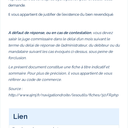
demande.
Il vous appartient de justifier de l’existence du bien revendiqué.
A défaut de réponse, ou en cas de contestation
, vous devez
saisir le juge commissaire dans le délai d’un mois suivant le
terme du délai de réponse de l’administrateur, du débiteur ou du
mandataire suivant les cas évoqués ci-dessus, sous peine de
forclusion.
Le présent document constitue une fiche à titre indicatif et
sommaire. Pour plus de précision, il vous appartient de vous
référer au code de commerce.
Source :
http://www.ajmj.fr/navigationdroite/lesoutils/fiches/50.FR.php
Lien