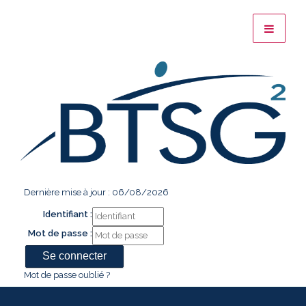
Dernière mise à jour : 06/08/2026
Identifiant :
Mot de passe :
Mot de passe oublié ?