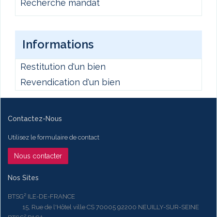
Recherche mandat
Informations
Restitution d'un bien
Revendication d'un bien
Contactez-Nous
Utilisez le formulaire de contact
Nous contacter
Nos Sites
BTSG² ILE-DE-FRANCE
15, Rue de l'Hôtel ville CS 70005 92200 NEUILLY-SUR-SEINE