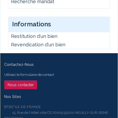
Recherche mandat
Informations
Restitution d'un bien
Revendication d'un bien
Contactez-Nous
Utilisez le formulaire de contact
Nous contacter
Nos Sites
BTSG² ILE-DE-FRANCE
15, Rue de l'Hôtel ville CS 70005 92200 NEUILLY-SUR-SEINE