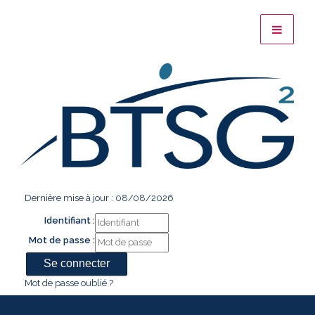
Dernière mise à jour : 08/08/2026
Identifiant :
Mot de passe :
Mot de passe oublié ?