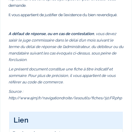
demande.
Il vous appartient de justifier de l’existence du bien revendiqué.
A défaut de réponse, ou en cas de contestation
, vous devez
saisir le juge commissaire dans le délai d’un mois suivant le
terme du délai de réponse de l’administrateur, du débiteur ou du
mandataire suivant les cas évoqués ci-dessus, sous peine de
forclusion.
Le présent document constitue une fiche à titre indicatif et
sommaire. Pour plus de précision, il vous appartient de vous
référer au code de commerce.
Source :
http://www.ajmj.fr/navigationdroite/lesoutils/fiches/50.FR.php
Lien