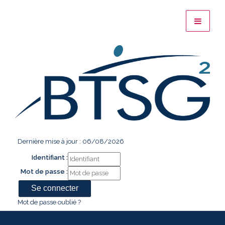
Dernière mise à jour : 06/08/2026
Identifiant :
Mot de passe :
Mot de passe oublié ?