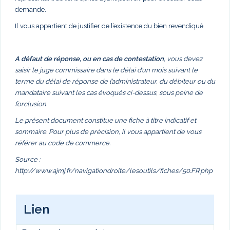
demande.
Il vous appartient de justifier de l’existence du bien revendiqué.
A défaut de réponse, ou en cas de contestation
, vous devez
saisir le juge commissaire dans le délai d’un mois suivant le
terme du délai de réponse de l’administrateur, du débiteur ou du
mandataire suivant les cas évoqués ci-dessus, sous peine de
forclusion.
Le présent document constitue une fiche à titre indicatif et
sommaire. Pour plus de précision, il vous appartient de vous
référer au code de commerce.
Source :
http://www.ajmj.fr/navigationdroite/lesoutils/fiches/50.FR.php
Lien