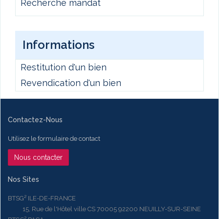
Recherche mandat
Informations
Restitution d'un bien
Revendication d'un bien
Contactez-Nous
Utilisez le formulaire de contact
Nous contacter
Nos Sites
BTSG² ILE-DE-FRANCE
15, Rue de l'Hôtel ville CS 70005 92200 NEUILLY-SUR-SEINE