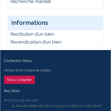
Recherche mandat
Informations
Restitution d'un bien
Revendication d'un bien
Contactez-Nous
Utilisez le formulaire de contact
Nous contacter
Nos Sites
BTSG² ILE-DE-FRANCE
15, Rue de l'Hôtel ville CS 70005 92200 NEUILLY-SUR-SEINE