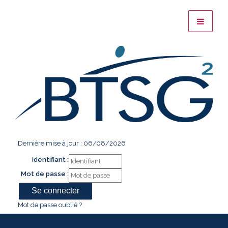
Dernière mise à jour : 06/08/2026
Identifiant :
Mot de passe :
Mot de passe oublié ?