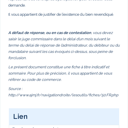
demande.
Il vous appartient de justifier de l’existence du bien revendiqué.
A défaut de réponse, ou en cas de contestation
, vous devez
saisir le juge commissaire dans le délai d’un mois suivant le
terme du délai de réponse de l’administrateur, du débiteur ou du
mandataire suivant les cas évoqués ci-dessus, sous peine de
forclusion.
Le présent document constitue une fiche à titre indicatif et
sommaire. Pour plus de précision, il vous appartient de vous
référer au code de commerce.
Source :
http://www.ajmj.fr/navigationdroite/lesoutils/fiches/50.FR.php
Lien