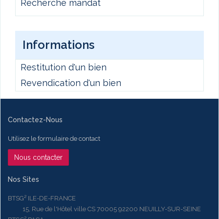
Recherche mandat
Informations
Restitution d'un bien
Revendication d'un bien
Contactez-Nous
Utilisez le formulaire de contact
Nous contacter
Nos Sites
BTSG² ILE-DE-FRANCE
15, Rue de l'Hôtel ville CS 70005 92200 NEUILLY-SUR-SEINE