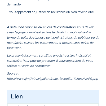
demande.
Il vous appartient de justifier de l’existence du bien revendiqué.
A défaut de réponse, ou en cas de contestation
, vous devez
saisir le juge commissaire dans le délai d’un mois suivant le
terme du délai de réponse de l’administrateur, du débiteur ou du
mandataire suivant les cas évoqués ci-dessus, sous peine de
forclusion.
Le présent document constitue une fiche à titre indicatif et
sommaire. Pour plus de précision, il vous appartient de vous
référer au code de commerce.
Source :
http://www.ajmj.fr/navigationdroite/lesoutils/fiches/50.FR.php
Lien