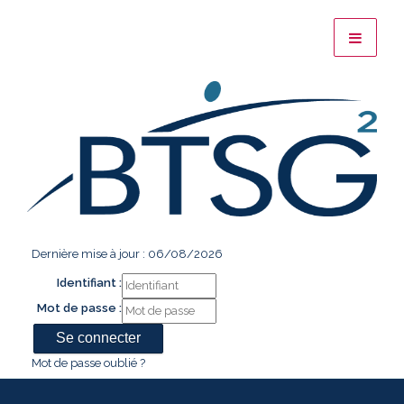
Dernière mise à jour : 06/08/2026
Identifiant :
Mot de passe :
Mot de passe oublié ?