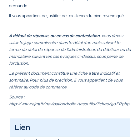
demande.
Il vous appartient de justifier de l’existence du bien revendiqué.
A défaut de réponse, ou en cas de contestation
, vous devez
saisir le juge commissaire dans le délai d’un mois suivant le
terme du délai de réponse de l’administrateur, du débiteur ou du
mandataire suivant les cas évoqués ci-dessus, sous peine de
forclusion.
Le présent document constitue une fiche à titre indicatif et
sommaire. Pour plus de précision, il vous appartient de vous
référer au code de commerce.
Source :
http://www.ajmj.fr/navigationdroite/lesoutils/fiches/50.FR.php
Lien