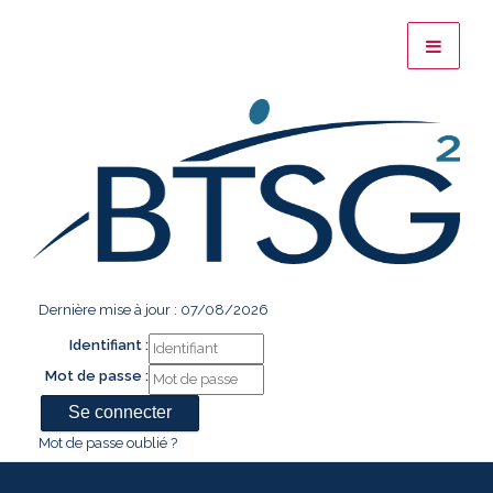
Dernière mise à jour : 07/08/2026
Identifiant :
Mot de passe :
Mot de passe oublié ?