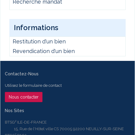
Recherche mandat
Informations
Restitution d'un bien
Revendication d'un bien
Contactez-Nous
Utilisez le formulaire de contact
Nous contacter
Nos Sites
BTSG² ILE-DE-FRANCE
15, Rue de l'Hôtel ville CS 70005 92200 NEUILLY-SUR-SEINE