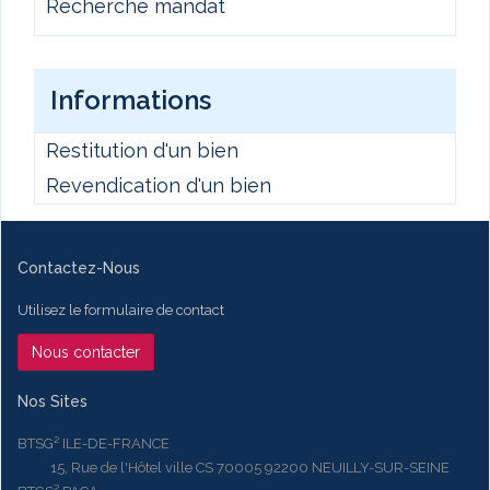
Recherche mandat
Informations
Restitution d'un bien
Revendication d'un bien
Contactez-Nous
Utilisez le formulaire de contact
Nous contacter
Nos Sites
BTSG² ILE-DE-FRANCE
15, Rue de l'Hôtel ville CS 70005 92200 NEUILLY-SUR-SEINE