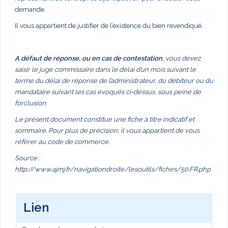
demande.
Il vous appartient de justifier de l’existence du bien revendiqué.
A défaut de réponse, ou en cas de contestation
, vous devez
saisir le juge commissaire dans le délai d’un mois suivant le
terme du délai de réponse de l’administrateur, du débiteur ou du
mandataire suivant les cas évoqués ci-dessus, sous peine de
forclusion.
Le présent document constitue une fiche à titre indicatif et
sommaire. Pour plus de précision, il vous appartient de vous
référer au code de commerce.
Source :
http://www.ajmj.fr/navigationdroite/lesoutils/fiches/50.FR.php
Lien