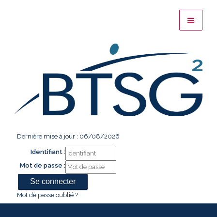
Dernière mise à jour : 06/08/2026
Identifiant :
Mot de passe :
Mot de passe oublié ?