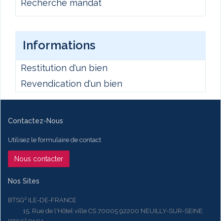
Recherche mandat
Informations
Restitution d'un bien
Revendication d'un bien
Contactez-Nous
Utilisez le formulaire de contact
Nous contacter
Nos Sites
BTSG² ILE-DE-FRANCE
15, Rue de l'Hôtel ville CS 70005 92200 NEUILLY-SUR-SEINE