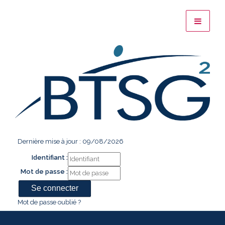
Dernière mise à jour : 09/08/2026
Identifiant :
Mot de passe :
Mot de passe oublié ?