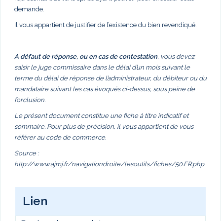
demande.
Il vous appartient de justifier de l’existence du bien revendiqué.
A défaut de réponse, ou en cas de contestation
, vous devez
saisir le juge commissaire dans le délai d’un mois suivant le
terme du délai de réponse de l’administrateur, du débiteur ou du
mandataire suivant les cas évoqués ci-dessus, sous peine de
forclusion.
Le présent document constitue une fiche à titre indicatif et
sommaire. Pour plus de précision, il vous appartient de vous
référer au code de commerce.
Source :
http://www.ajmj.fr/navigationdroite/lesoutils/fiches/50.FR.php
Lien