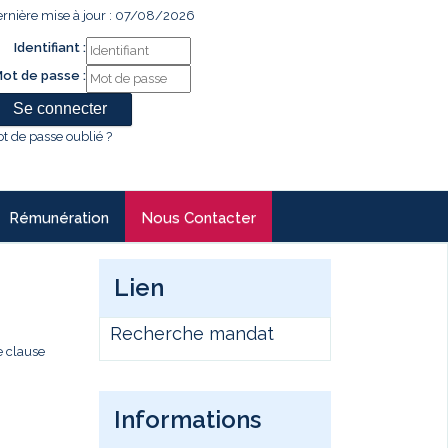
rnière mise à jour : 07/08/2026
Identifiant :
ot de passe :
t de passe oublié ?
Rémunération
Nous Contacter
Lien
Recherche mandat
e clause
Informations