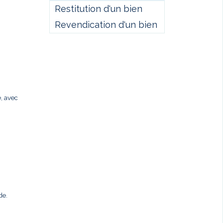
Restitution d'un bien
Revendication d'un bien
e, avec
de.