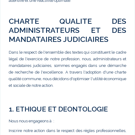
attentive et une réactivité optimale.
CHARTE QUALITE DES
ADMINISTRATEURS ET DES
MANDATAIRES JUDICIAIRES
Dans le respect de l'ensemble des textes qui constituent le cadre
légal de l'exercice de notre profession, nous, administrateurs et
mandataires judiciaires, sommes engagés dans une démarche
de recherche de l'excellence. A travers l'adoption d'une charte
qualité commune, nous décidons d'optimiser l'utilité économique
et sociale de notre action.
1. ETHIQUE ET DEONTOLOGIE
Nous nous engageons à :
Inscrire notre action dans le respect des règles professionnelles,