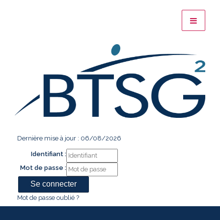
Dernière mise à jour : 06/08/2026
Identifiant :
Mot de passe :
Mot de passe oublié ?