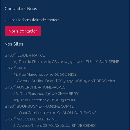
Contactez-Nous
Utilisez le formulaire de contact
Nous contacter
Nos Sites
BTSG² ILE-DE-FRANCE
15, Rue de l'Hôtel ville CS 70005 92200 NEUILLY-SUR-SEINE
BTGS² PACA
51, Rue Maréchal Joffre 06000 NICE
2, Avenue Aristide Briand CS 30751 06605 ANTIBES Cedex
BTSG² AUVERGNE-RHÔNE-ALPES
28, Rue Plaisance 73000 CHAMBERY
129, Rue Chaponnay - 69003 LYON
BTSG² BOURGOGNE-FRANCHE COMTE
22, Quai Gambetta 71100 CHALON-SUR-SAÔNE
BTSG² NOUVELLE AQUITAINE
2, Avenue Thiers CS 30159 19104 BRIVE CEDEX