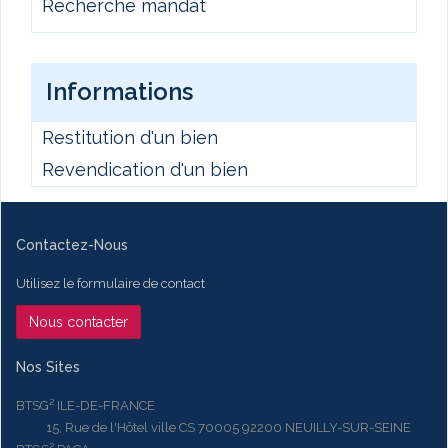
Recherche mandat
Informations
Restitution d'un bien
Revendication d'un bien
Contactez-Nous
Utilisez le formulaire de contact
Nous contacter
Nos Sites
BTSG² ILE-DE-FRANCE
15, Rue de l'Hôtel ville CS 70005 92200 NEUILLY-SUR-SEINE