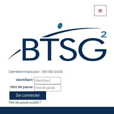
Dernière mise à jour : 08/08/2026
Identifiant :
Mot de passe :
Mot de passe oublié ?