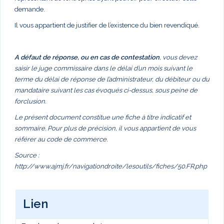
demande.
Il vous appartient de justifier de l’existence du bien revendiqué.
A défaut de réponse, ou en cas de contestation
, vous devez
saisir le juge commissaire dans le délai d’un mois suivant le
terme du délai de réponse de l’administrateur, du débiteur ou du
mandataire suivant les cas évoqués ci-dessus, sous peine de
forclusion.
Le présent document constitue une fiche à titre indicatif et
sommaire. Pour plus de précision, il vous appartient de vous
référer au code de commerce.
Source :
http://www.ajmj.fr/navigationdroite/lesoutils/fiches/50.FR.php
Lien