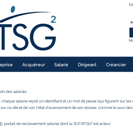
De
M
Mo
eprise
Acquéreur
Salarié
Dirigeant
Créancier
ts des salariés.
 chaque salarié reçoit un identifiant et un mot de passe (qui figurent sur les 
 sur ce site et de voir l'état d'avancement de son dossier, comme le suivi des
fr
, portail de reclassement salarial dont la SCP BTSG² est acteur.