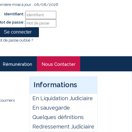
rnière mise à jour : 06/08/2026
Identifiant :
ot de passe :
t de passe oublié ?
Rémunération
Nous Contacter
Informations
En Liquidation Judiciaire
courriers
En sauvegarde
Quelques définitions
Redressement Judiciaire