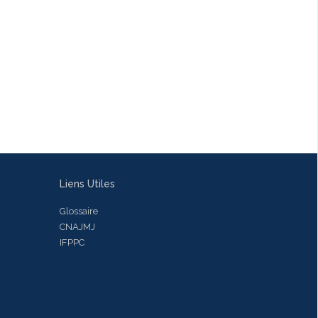
Liens Utiles
Glossaire
CNAJMJ
IFPPC