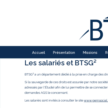
Accueil
Présentation
Missions
R
Les salariés et BTSG²
BTSG² a un département dédié à la prise en charge des droi
Si la sauvegarde de ces droits est assurée par notre société,
adressés par l'Étude) afin de lui permettre de se connecter
demandes AGS le concernant.
Les salariés sont invités à consulter le site
www.gemsocial.