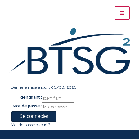
Dernière mise à jour : 06/08/2026
Identifiant :
Mot de passe :
Mot de passe oublié ?