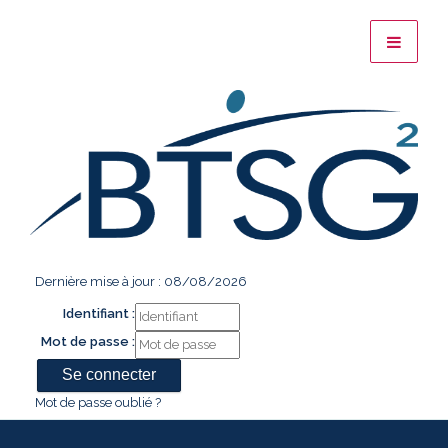
Dernière mise à jour : 08/08/2026
Identifiant :
Mot de passe :
Mot de passe oublié ?