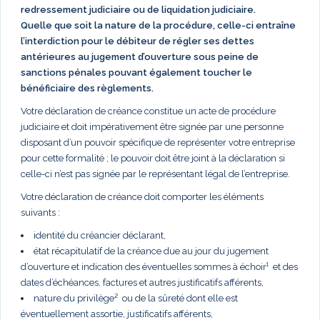
redressement judiciaire ou de liquidation judiciaire.
Quelle que soit la nature de la procédure, celle-ci entraîne
l’interdiction pour le débiteur de régler ses dettes
antérieures au jugement d’ouverture sous peine de
sanctions pénales pouvant également toucher le
bénéficiaire des règlements.
Votre déclaration de créance constitue un acte de procédure
judiciaire et doit impérativement être signée par une personne
disposant d’un pouvoir spécifique de représenter votre entreprise
pour cette formalité ; le pouvoir doit être joint à la déclaration si
celle-ci n’est pas signée par le représentant légal de l’entreprise.
Votre déclaration de créance doit comporter les éléments
suivants :
identité du créancier déclarant,
état récapitulatif de la créance due au jour du jugement
d’ouverture et indication des éventuelles sommes à échoir¹ et des
dates d’échéances, factures et autres justificatifs afférents,
nature du privilège² ou de la sûreté dont elle est
éventuellement assortie, justificatifs afférents,