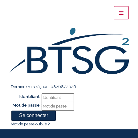
Dernière mise à jour : 08/08/2026
Identifiant :
Mot de passe :
Mot de passe oublié ?