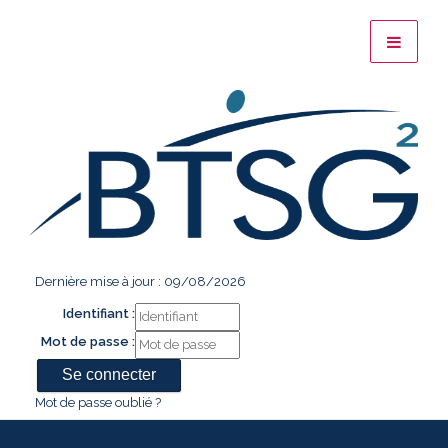
Dernière mise à jour : 09/08/2026
Identifiant :
Mot de passe :
Mot de passe oublié ?