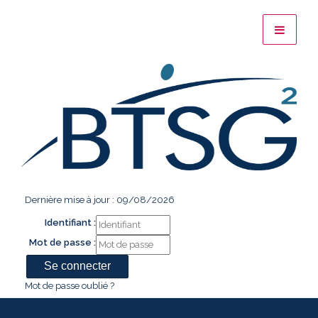
Dernière mise à jour : 09/08/2026
Identifiant :
Mot de passe :
Mot de passe oublié ?