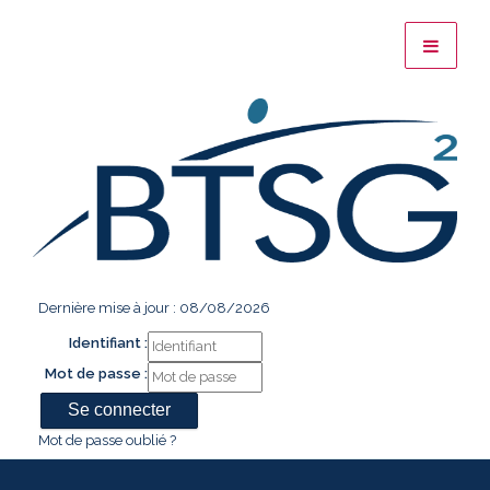
Dernière mise à jour : 08/08/2026
Identifiant :
Mot de passe :
Mot de passe oublié ?