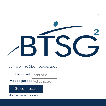
Dernière mise à jour : 10/08/2026
Identifiant :
Mot de passe :
Mot de passe oublié ?