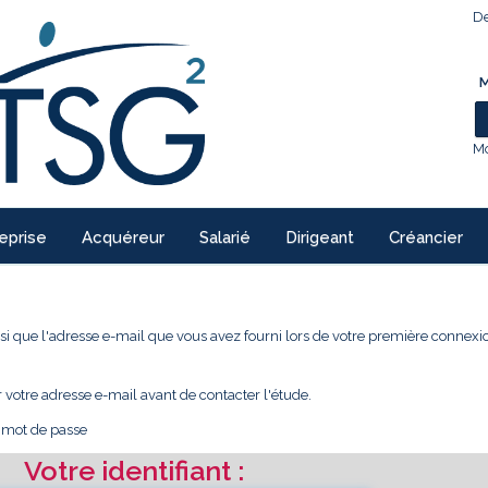
De
M
Mo
eprise
Acquéreur
Salarié
Dirigeant
Créancier
 ainsi que l'adresse e-mail que vous avez fourni lors de votre première conne
r votre adresse e-mail avant de contacter l'étude.
e mot de passe
Votre identifiant